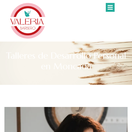
Talleres de Desarrollo Personal
en Moncada