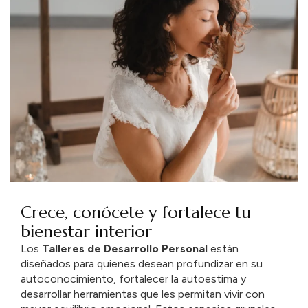
Crece, conócete y fortalece tu
bienestar interior
Los
Talleres
de
Desarrollo
Personal
están
diseñados
para
quienes
desean
profundizar
en
su
autoconocimiento,
fortalecer
la
autoestima
y
desarrollar
herramientas
que
les
permitan
vivir
con