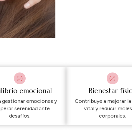
ilibrio emocional
Bienestar físi
a gestionar emociones y
Contribuye a mejorar la
perar serenidad ante
vital y reducir moles
desafíos.
corporales.