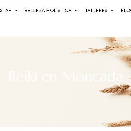
ESTAR
BELLEZA HOLÍSTICA
TALLERES
BLO
Reiki en Moncada