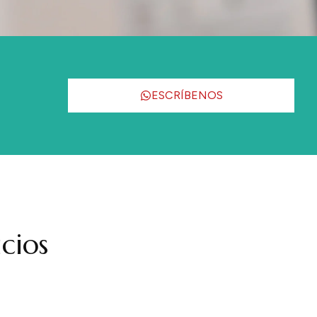
ESCRÍBENOS
cios