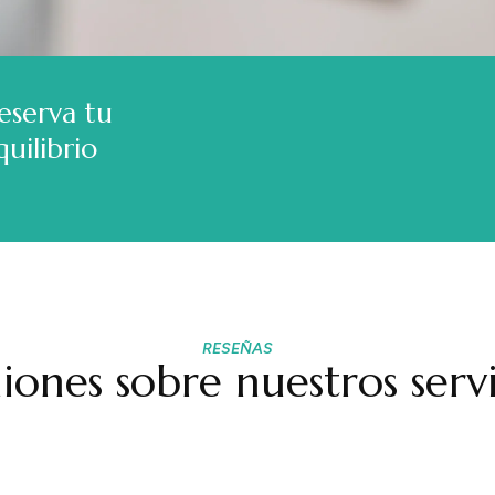
eserva tu
uilibrio
RESEÑAS
iones sobre nuestros servi