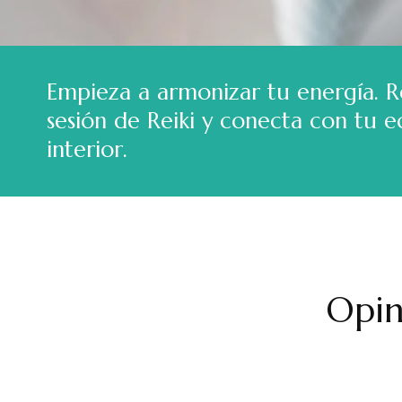
Empieza a armonizar tu energía. R
sesión de Reiki y conecta con tu eq
interior.
Opin